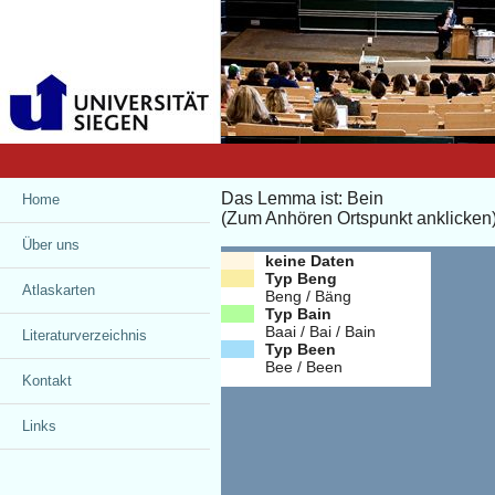
Das Lemma ist: Bein
Home
(Zum Anhören Ortspunkt anklicken
Über uns
keine Daten
Typ Beng
Das Projekt
Atlaskarten
Beng / Bäng
Typ Bain
Baai / Bai / Bain
Unser Team
Haus und Hof
Literaturverzeichnis
Typ Been
Bee / Been
Sponsoren
Mensch
Kontakt
Natur
Impressum
Links
Regionales